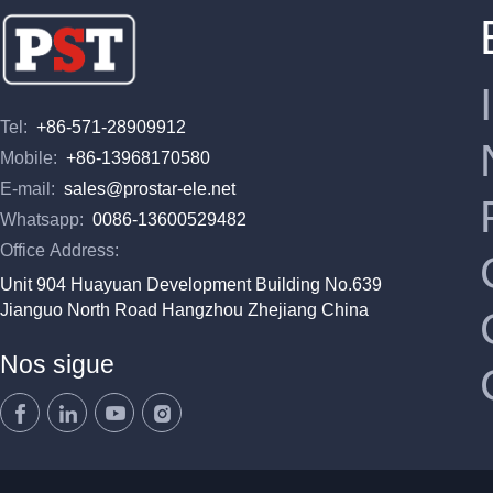
Tel:
+86-571-28909912
Mobile:
+86-13968170580
E-mail:
sales@prostar-ele.net
Whatsapp:
0086-13600529482
Office Address:
Unit 904 Huayuan Development Building No.639
Jianguo North Road Hangzhou Zhejiang China
Nos sigue