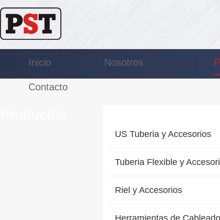
Inicio
Nosotros
P
Contacto
Productos
US Tuberia y Accesorios
Tuberia Flexible y Accesor
Riel y Accesorios
Herramientas de Cablead