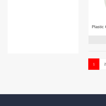
Plastic
1
2