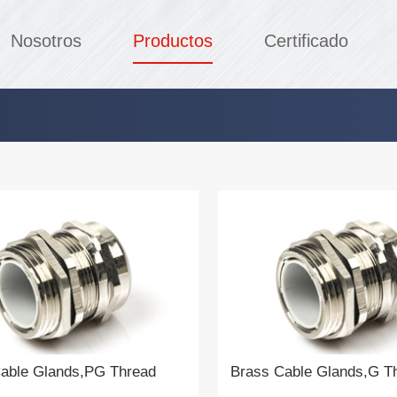
Nosotros
Productos
Certificado
able Glands,PG Thread
Brass Cable Glands,G T