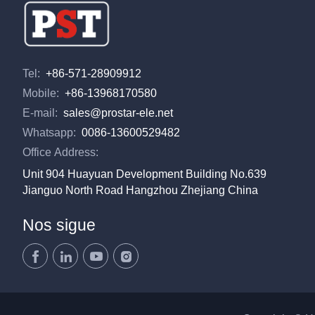
Tel:
+86-571-28909912
Mobile:
+86-13968170580
E-mail:
sales@prostar-ele.net
Whatsapp:
0086-13600529482
Office Address:
Unit 904 Huayuan Development Building No.639
Jianguo North Road Hangzhou Zhejiang China
Nos sigue