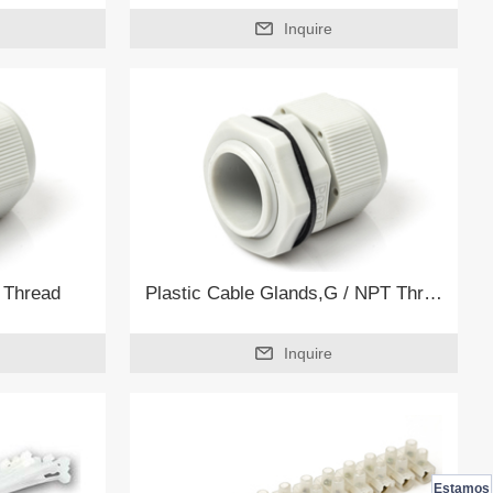
Inquire
 Thread
Plastic Cable Glands,G / NPT Thread
Inquire
Estamos