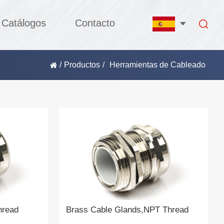
Catálogos
Contacto
/
Productos
/
Herramientas de Cableado
hread
Brass Cable Glands,NPT Thread