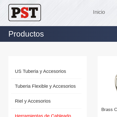
Inicio
Productos
US Tuberia y Accesorios
Tuberia Flexible y Accesorios
Riel y Accesorios
Brass C
Herramientas de Cableado