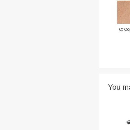
You ma