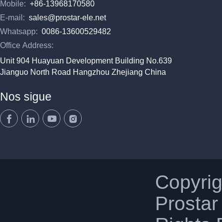
Mobile:
+86-13968170580
E-mail:
sales@prostar-ele.net
Whatsapp:
0086-13600529482
Office Address:
Unit 904 Huayuan Development Building No.639
Jianguo North Road Hangzhou Zhejiang China
Nos sigue
Copyri
Prostar 