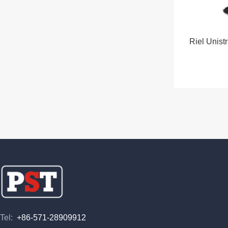
Riel Unist
Tel:
+86-571-28909912