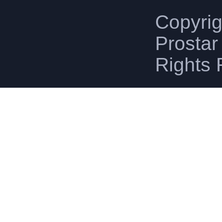
Copyri
Prostar 
Rights