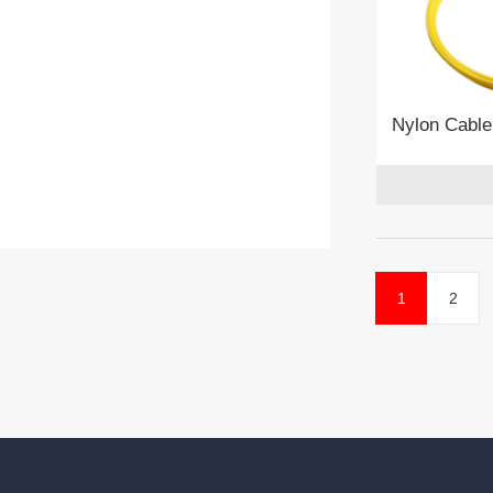
Nylon Cable
1
2