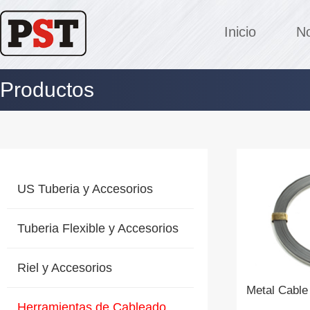
Inicio
No
Productos
US Tuberia y Accesorios
Tuberia Flexible y Accesorios
Riel y Accesorios
Metal Cable 
Herramientas de Cableado