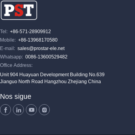
Tel:
+86-571-28909912
Mobile:
+86-13968170580
E-mail:
sales@prostar-ele.net
Whatsapp:
0086-13600529482
Office Address:
Unit 904 Huayuan Development Building No.639
Jianguo North Road Hangzhou Zhejiang China
Nos sigue