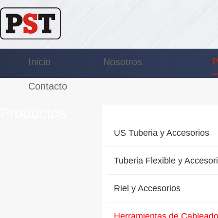
Inicio
Nosotros
P
Contacto
Productos
US Tuberia y Accesorios
Tuberia Flexible y Accesor
Riel y Accesorios
Herramientas de Cablead