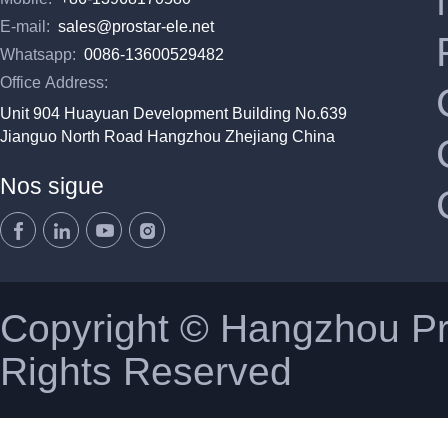
E-mail:
sales@prostar-ele.net
Whatsapp:
0086-13600529482
Office Address:
Unit 904 Huayuan Development Building No.639
Jianguo North Road Hangzhou Zhejiang China
Nos sigue
Copyright © Hangzhou Pro
Rights Reserved