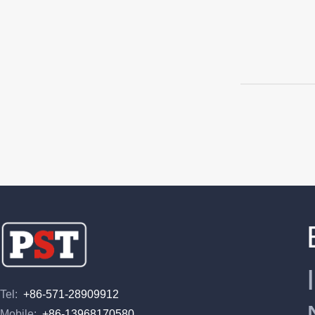
Tel:
+86-571-28909912
Mobile:
+86-13968170580