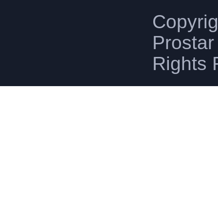
Copyri
Prostar 
Rights