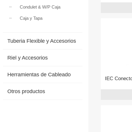
Condulet & W/P Caja
Caja y Tapa
Tuberia Flexible y Accesorios
Riel y Accesorios
Herramientas de Cableado
IEC Conect
Otros productos