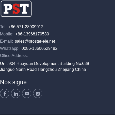
Tel:
+86-571-28909912
Mobile:
+86-13968170580
E-mail:
sales@prostar-ele.net
Whatsapp:
0086-13600529482
Office Address:
Unit 904 Huayuan Development Building No.639
Jianguo North Road Hangzhou Zhejiang China
Nos sigue