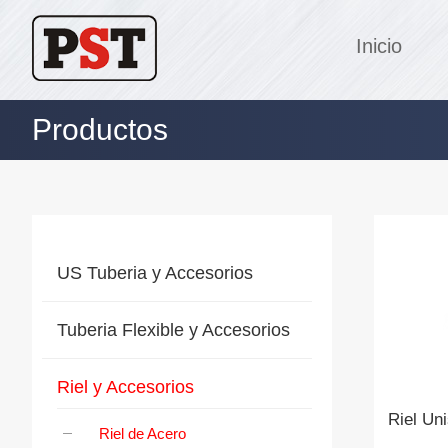
Inicio
Productos
US Tuberia y Accesorios
Tuberia Flexible y Accesorios
Riel y Accesorios
Riel Uni
Riel de Acero