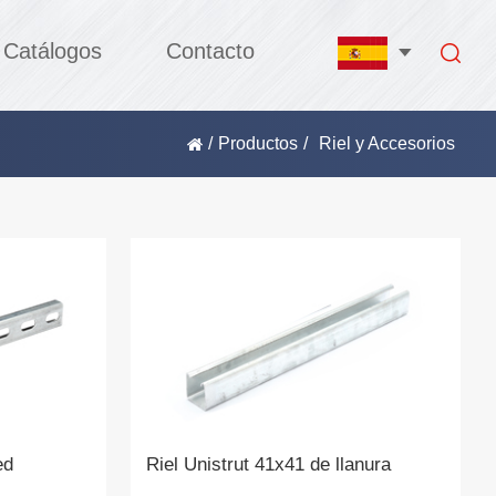
Catálogos
Contacto
/
Productos
/
Riel y Accesorios
ed
Riel Unistrut 41x41 de llanura