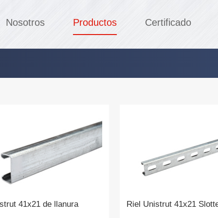
Nosotros
Productos
Certificado
strut 41x21 de llanura
Riel Unistrut 41x21 Slott