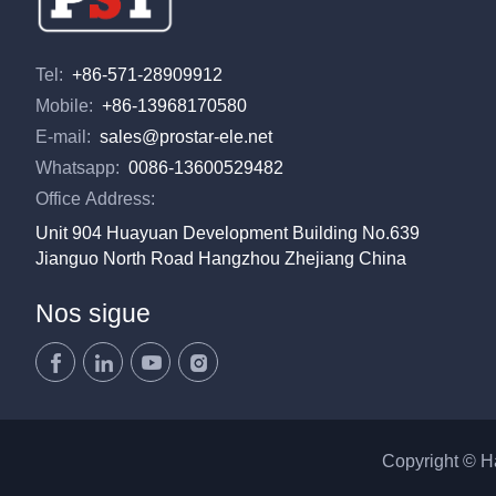
Tel:
+86-571-28909912
Mobile:
+86-13968170580
E-mail:
sales@prostar-ele.net
Whatsapp:
0086-13600529482
Office Address:
Unit 904 Huayuan Development Building No.639
Jianguo North Road Hangzhou Zhejiang China
Nos sigue
Copyright © Ha