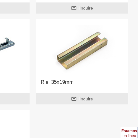
Inquire
Riel 35x19mm
Inquire
Estamos
en linea